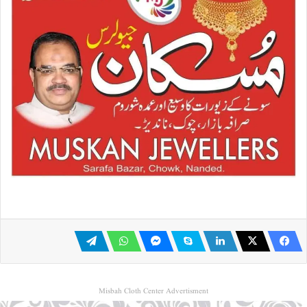
Misbah Cloth Center Advertisment