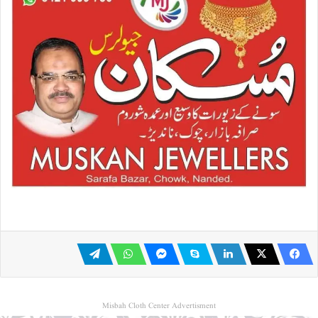
Misbah Cloth Center Advertisment