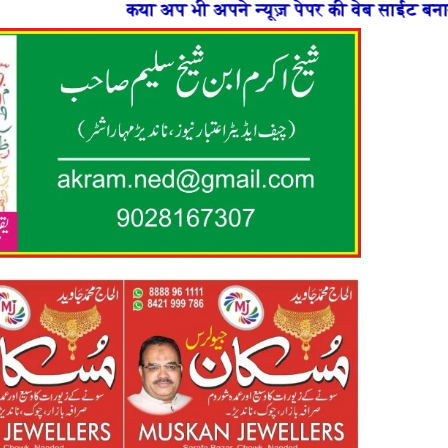
कया अप भी अपने न्यूज़ पेपर की वेब साईट बनाना चाहते है या 