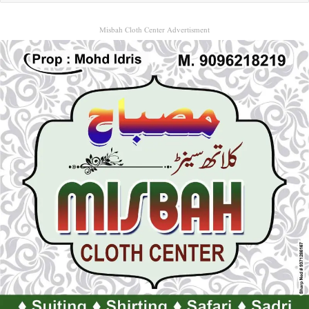
Misbah Cloth Center Advertisment