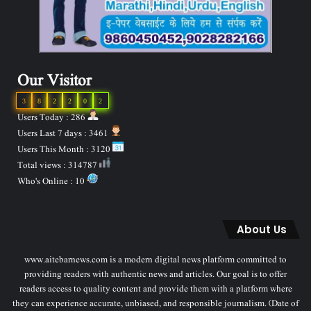
Our Visitor
3
8
2
2
0
2
Users Today : 286
Users Last 7 days : 3461
Users This Month : 3120
Total views : 314787
Who's Online : 10
About Us
www.aitebarnews.com is a modern digital news platform committed to
providing readers with authentic news and articles. Our goal is to offer
readers access to quality content and provide them with a platform where
they can experience accurate, unbiased, and responsible journalism. (Date of