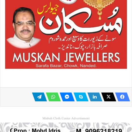
Misbah Cloth Center Advertisment