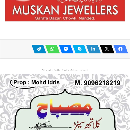
Misbah Cloth Center Advertisment