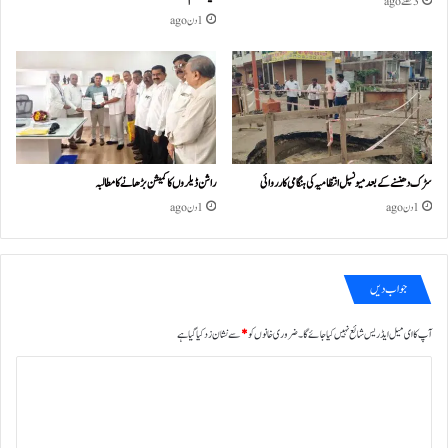
3 گھنٹے ago
1 دن ago
سڑک دھنسنے کے بعد میونسپل انتظامیہ کی ہنگامی کارروائی
راشن ڈیلروں کا کمیشن بڑھانے کا مطالبہ
1 دن ago
1 دن ago
جواب دیں
آپ کا ای میل ایڈریس شائع نہیں کیا جائے گا۔
ضروری خانوں کو
*
سے نشان زد کیا گیا ہے
ت
ب
ص