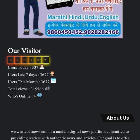
Our Visitor
0
4
8
2
0
2
Users Today : 337
Users Last 7 days : 3677
Users This Month : 3677
Total views : 315566
Who's Online : 4
About Us
www.aitebarnews.com is a modern digital news platform committed to
providing readers with authentic news and articles. Our goal is to offer