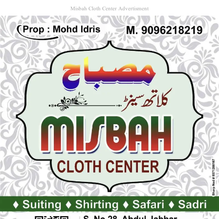
Misbah Cloth Center Advertisment