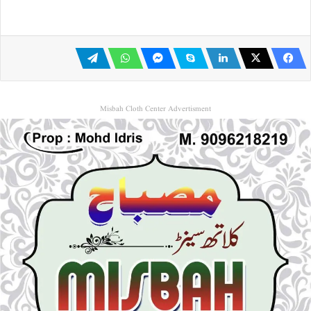
Misbah Cloth Center Advertisment