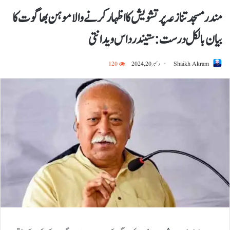
مندر مسجد تنازعہ پر تشویش کا اظہار کرنے والا موہن بھاگوت کا
بیان بالکل درست: ستیندر داس ویدانتی
Shaikh Akram
دسمبر 20, 2024
120