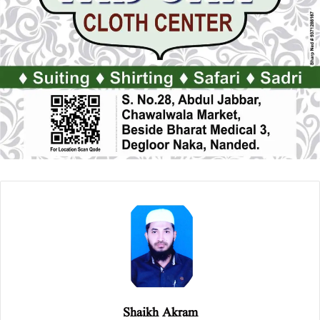
Shaikh Akram