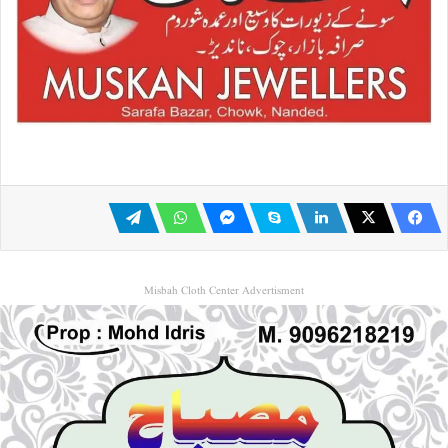
Misbah Cloth Center Advertisment