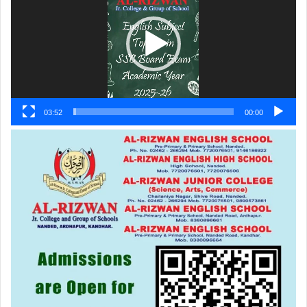
03:52
00:00