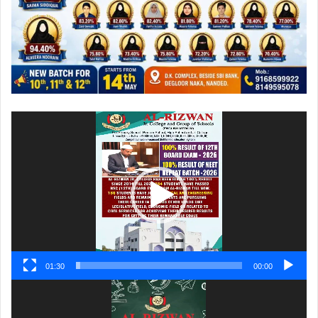
ویڈیو
پلیئر
01:30
00:00
ویڈیو
پلیئر