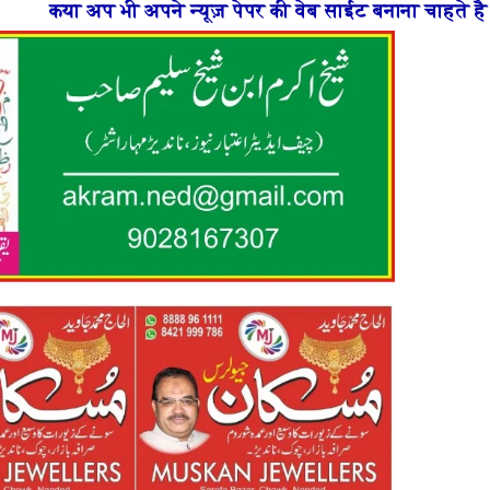
ने न्यूज़ पेपर की वेब साईट बनाना चाहते है या फिर न्यूज़ पोर