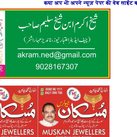
ी अपने न्यूज़ पेपर की वेब साईट बनाना चाहते है या फिर न्यूज़