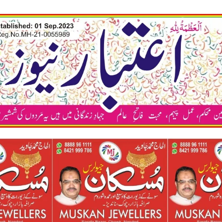
कया अप भ