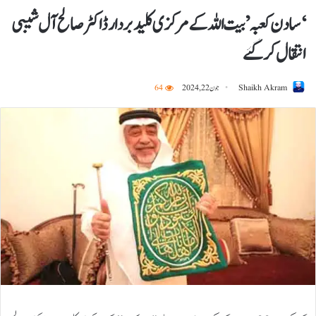
‘سادن کعبہ’ بیت اللہ کے مرکزی کلید بردار ڈاکٹر صالح آل شیبی
انتقال کر گئے
Shaikh Akram
جون 22, 2024
64