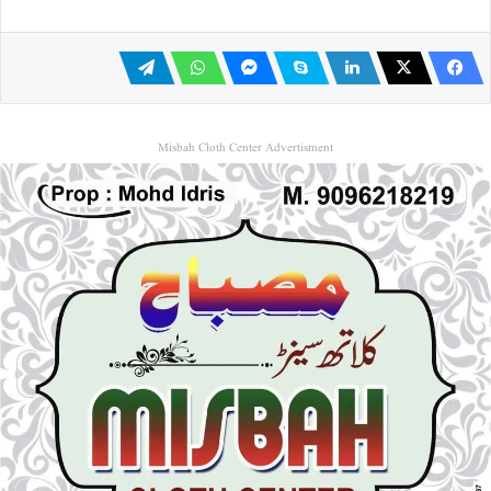
Misbah Cloth Center Advertisment