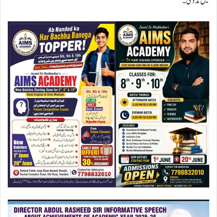
میں مدد کی۔
ویڈیو