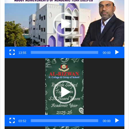
پلیئر
13:55
00:00
ویڈیو
پلیئر
03:52
00:00