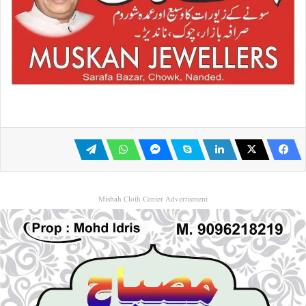
Misbah Cloth Center Advertisment