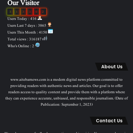
Our Visitor
3
1
3
3
0
2
Users Today : 416
Users Last 7 days : 3865
Users This Month : 4150
Total views : 316187
Who's Online : 2
About Us
www.aitebarnews.com is a modern digital news platform committed to
providing readers with authentic news and articles. Our goal is to offer
readers access to quality content and provide them with a platform where
they can experience accurate, unbiased, and responsible journalism. (Date of
Publication: September 1, 2023)
Contact Us