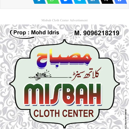
Misbah Cloth Center Advertisment