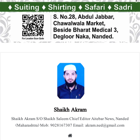
Shaikh Akram
Shaikh Akram S/O Shaikh Saleem Chief Editor Aitebar News, Nanded
(Maharashtra) Mob: 9028167307 Email: akram.ned@gmail.com
We