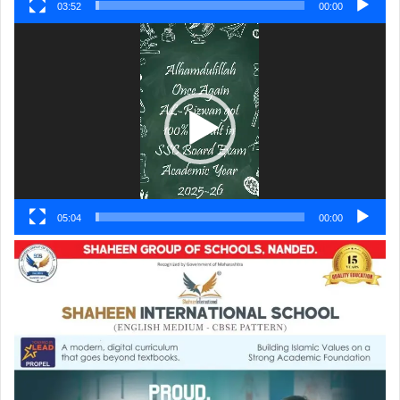
03:52
00:00
ویڈیو
پلیئر
05:04
00:00