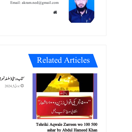
Email: akram.ned@gmail.com
We
bsit
e
Related Articles
کتاب دوستی ( سلسلہ نمبر 2)
جولائی 5, 2024
500 Tehriki Aqwale Zarreen wo 100
ashar by Abdul Hameed Khan