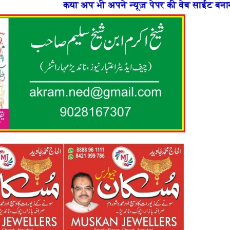
या अप भी अपने न्यूज़ पेपर की वेब साईट बनाना चाहते है या फि