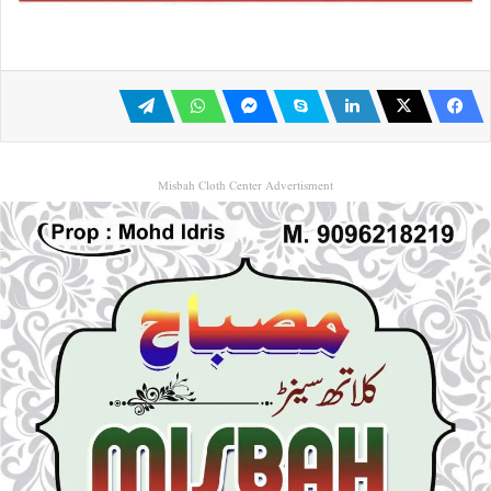
Misbah Cloth Center Advertisment