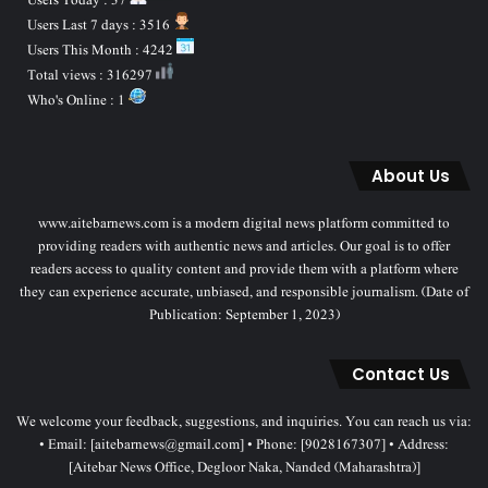
Users Today : 37
Users Last 7 days : 3516
Users This Month : 4242
Total views : 316297
Who's Online : 1
About Us
www.aitebarnews.com is a modern digital news platform committed to
providing readers with authentic news and articles. Our goal is to offer
readers access to quality content and provide them with a platform where
they can experience accurate, unbiased, and responsible journalism. (Date of
Publication: September 1, 2023)
Contact Us
We welcome your feedback, suggestions, and inquiries. You can reach us via:
• Email: [aitebarnews@gmail.com] • Phone: [9028167307] • Address:
[Aitebar News Office, Degloor Naka, Nanded (Maharashtra)]