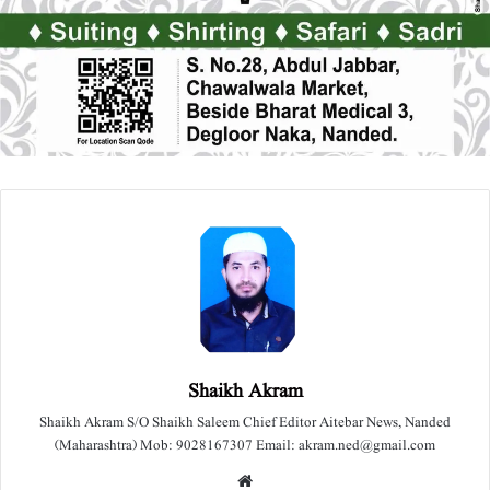
Shaikh Akram
Shaikh Akram S/O Shaikh Saleem Chief Editor Aitebar News, Nanded
(Maharashtra) Mob: 9028167307 Email: akram.ned@gmail.com
We