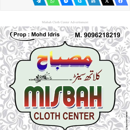
Misbah Cloth Center Advertisment