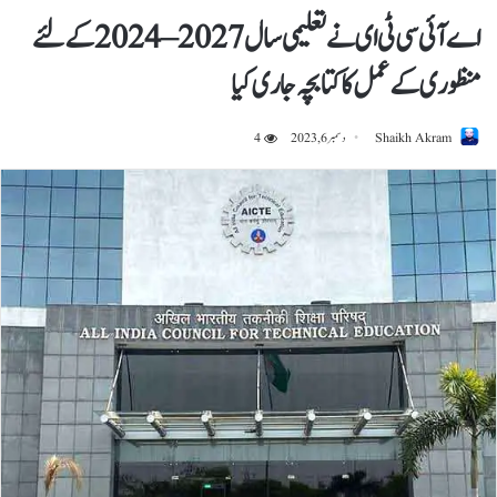
اے آئی سی ٹی ای نے تعلیمی سال 2027 – 2024 کے لئے
منظوری کے عمل کا کتابچہ جاری کیا
Shaikh Akram
دسمبر 6, 2023
4