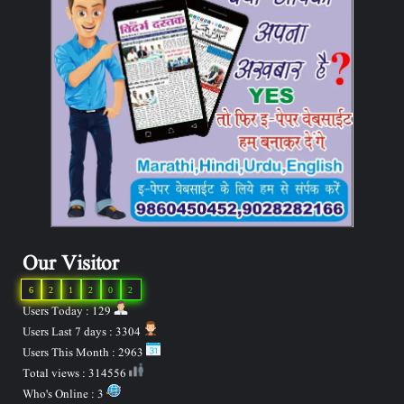
Our Visitor
6
2
1
2
0
2
Users Today : 129
Users Last 7 days : 3304
Users This Month : 2963
Total views : 314556
Who's Online : 3