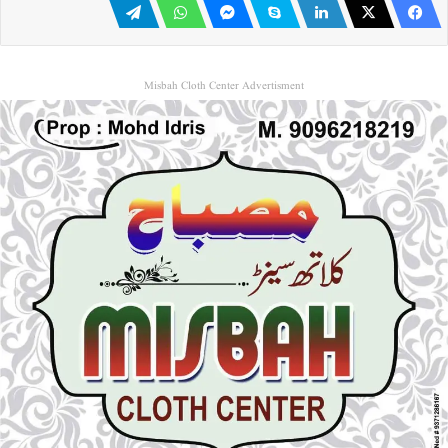
Misbah Cloth Center Advertisment