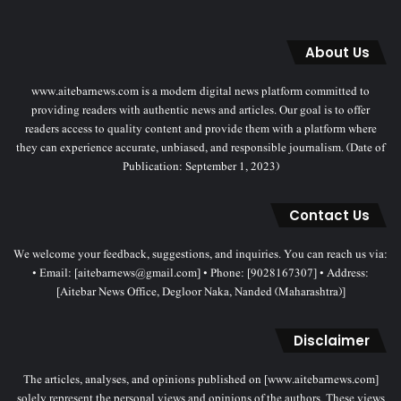
About Us
www.aitebarnews.com is a modern digital news platform committed to
providing readers with authentic news and articles. Our goal is to offer
readers access to quality content and provide them with a platform where
they can experience accurate, unbiased, and responsible journalism. (Date of
Publication: September 1, 2023)
Contact Us
We welcome your feedback, suggestions, and inquiries. You can reach us via:
• Email: [aitebarnews@gmail.com] • Phone: [9028167307] • Address:
[Aitebar News Office, Degloor Naka, Nanded (Maharashtra)]
Disclaimer
The articles, analyses, and opinions published on [www.aitebarnews.com]
solely represent the personal views and opinions of the authors. These views