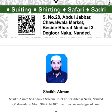
Shaikh Akram
Shaikh Akram S/O Shaikh Saleem Chief Editor Aitebar News, Nanded
(Maharashtra) Mob: 9028167307 Email: akram.ned@gmail.com