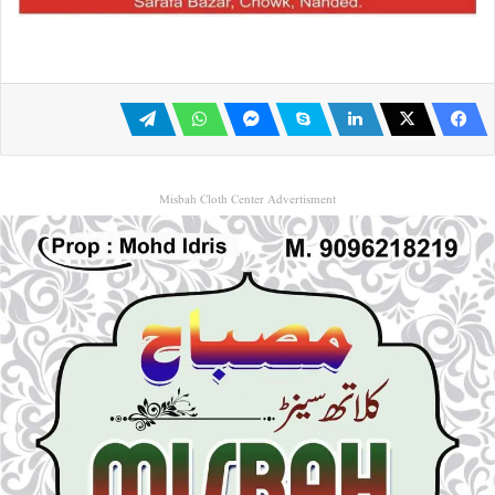
Misbah Cloth Center Advertisment