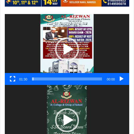
ویڈیو
پلیئر
01:30
00:00
ویڈیو
پلیئر