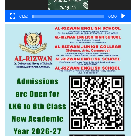
03:52
00:00