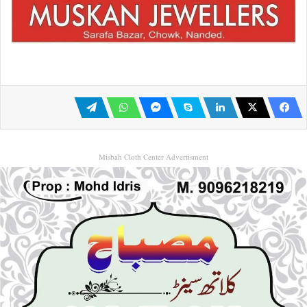
Misbah Cloth Center Advertisment