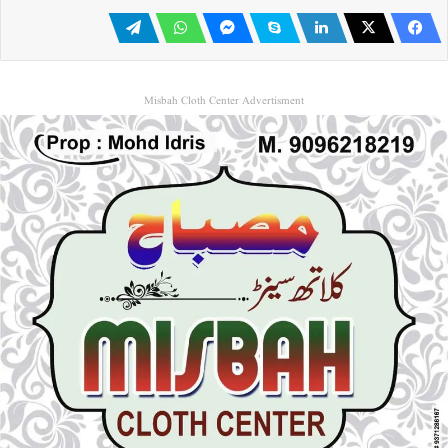
Misbah Cloth Center Advertisment