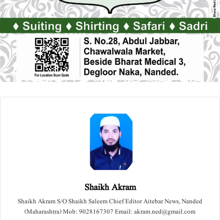
Shaikh Akram
Shaikh Akram S/O Shaikh Saleem Chief Editor Aitebar News, Nanded
(Maharashtra) Mob: 9028167307 Email: akram.ned@gmail.com