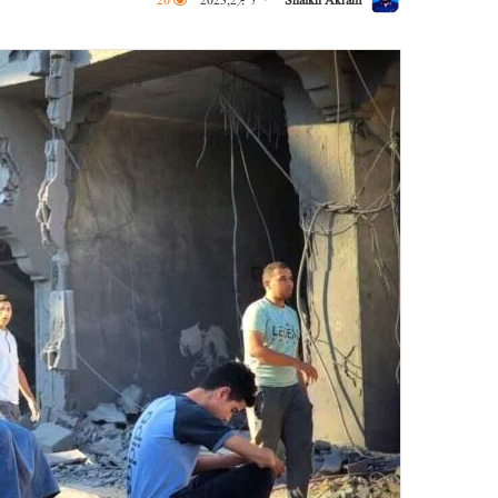
Shaikh Akram
دسمبر 2, 2023
20