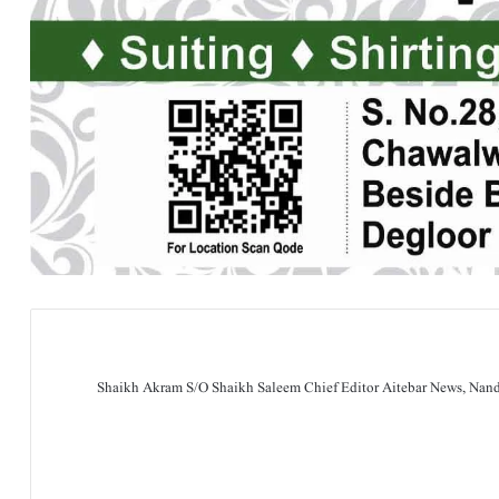
Shaikh Akram S/O Shaikh Saleem Chief Editor Aitebar News, Na