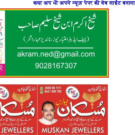
 अपने न्यूज़ पेपर की वेब साईट बनाना चाहते है या फिर न्यूज़ 