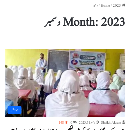
Home
2023
/
/
دسمبر
2023 دسمبر
Month:
مہاراشٹر
Shaikh Akram
دسمبر 31, 2023
0
148