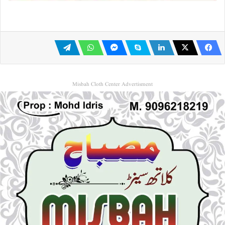
Misbah Cloth Center Advertisment