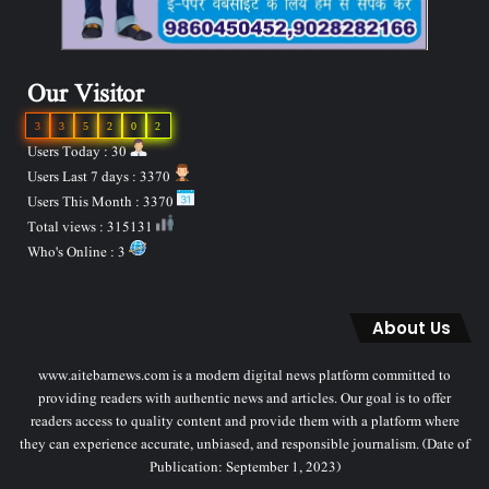
Our Visitor
3
3
5
2
0
2
Users Today : 30
Users Last 7 days : 3370
Users This Month : 3370
Total views : 315131
Who's Online : 3
About Us
www.aitebarnews.com is a modern digital news platform committed to
providing readers with authentic news and articles. Our goal is to offer
readers access to quality content and provide them with a platform where
they can experience accurate, unbiased, and responsible journalism. (Date of
Publication: September 1, 2023)